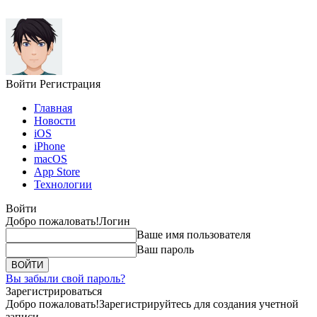
Войти
Регистрация
Главная
Новости
iOS
iPhone
macOS
App Store
Технологии
Войти
Добро пожаловать!
Логин
Ваше имя пользователя
Ваш пароль
Вы забыли свой пароль?
Зарегистрироваться
Добро пожаловать!
Зарегистрируйтесь для создания учетной
записи