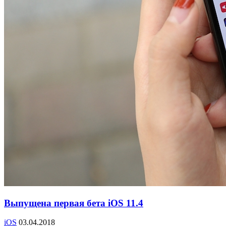
Выпущена первая бета iOS 11.4
iOS
03.04.2018