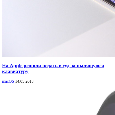
На Apple решили подать в суд за пылящуюся
клавиатуру
macOS
14.05.2018