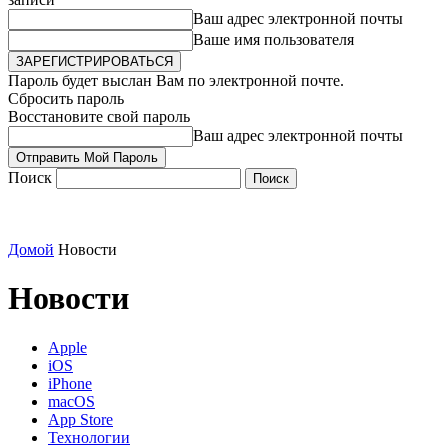
Ваш адрес электронной почты
Ваше имя пользователя
Пароль будет выслан Вам по электронной почте.
Сбросить пароль
Восстановите свой пароль
Ваш адрес электронной почты
Поиск
Домой
Новости
Новости
Apple
iOS
iPhone
macOS
App Store
Технологии