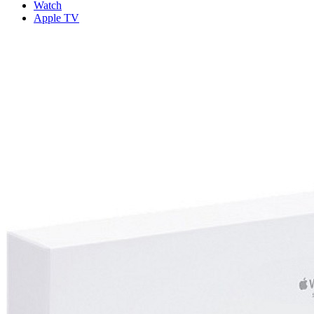
Watch
Apple TV