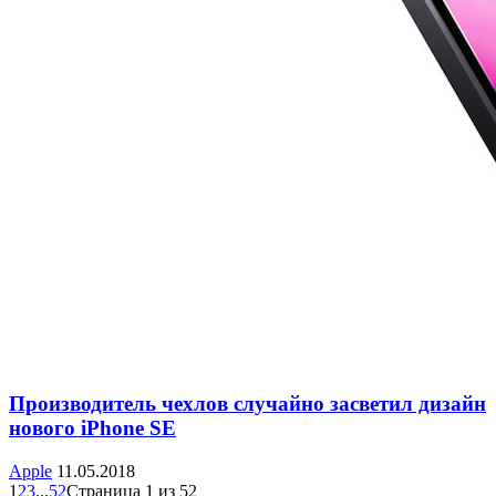
Производитель чехлов случайно засветил дизайн
нового iPhone SE
Apple
11.05.2018
1
2
3
...
52
Страница 1 из 52