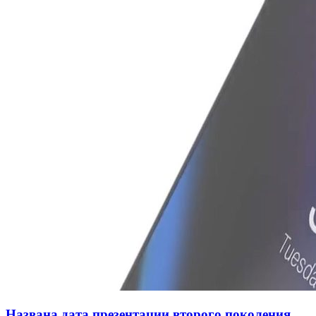
Названа дата презентации второго поколения