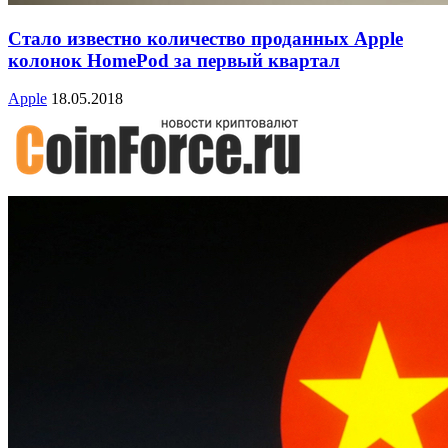
Стало известно количество проданных Apple
колонок HomePod за первый квартал
Apple
18.05.2018