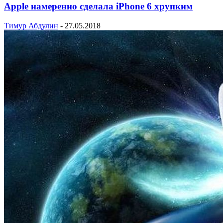
Apple намеренно сделала iPhone 6 хрупким
Тимур Абдулин
-
27.05.2018