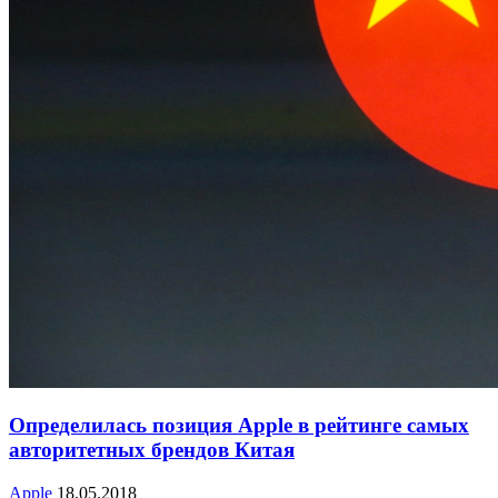
Определилась позиция Apple в рейтинге самых
авторитетных брендов Китая
Apple
18.05.2018