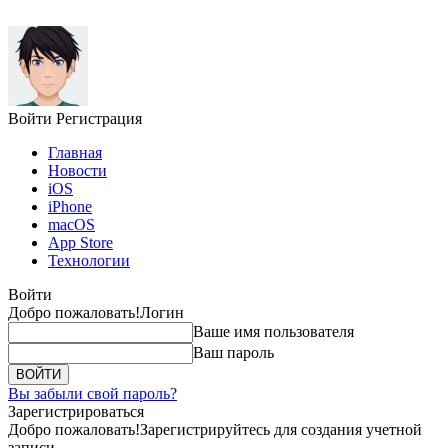
Войти
Регистрация
Главная
Новости
iOS
iPhone
macOS
App Store
Технологии
Войти
Добро пожаловать!
Логин
Ваше имя пользователя
Ваш пароль
Вы забыли свой пароль?
Зарегистрироваться
Добро пожаловать!
Зарегистрируйтесь для создания учетной
записи