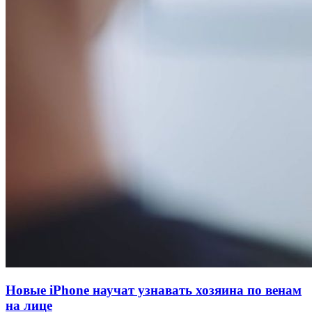
Новые iPhone научат узнавать хозяина по венам
на лице