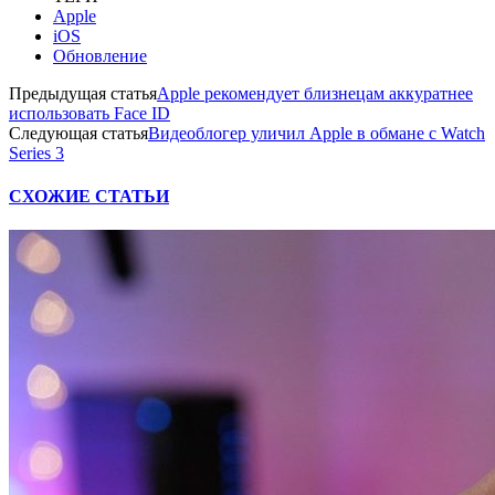
Apple
iOS
Обновление
Предыдущая статья
Apple рекомендует близнецам аккуратнее
использовать Face ID
Следующая статья
Видеоблогер уличил Apple в обмане с Watch
Series 3
СХОЖИЕ СТАТЬИ