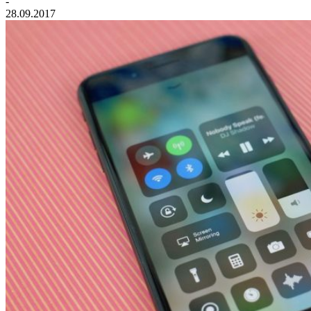
-
28.09.2017