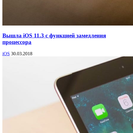
Вышла iOS 11.3 с функцией замедления
процессора
iOS
30.03.2018