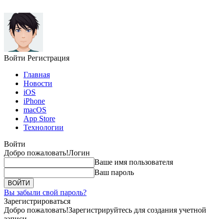
Войти
Регистрация
Главная
Новости
iOS
iPhone
macOS
App Store
Технологии
Войти
Добро пожаловать!
Логин
Ваше имя пользователя
Ваш пароль
Вы забыли свой пароль?
Зарегистрироваться
Добро пожаловать!
Зарегистрируйтесь для создания учетной
записи