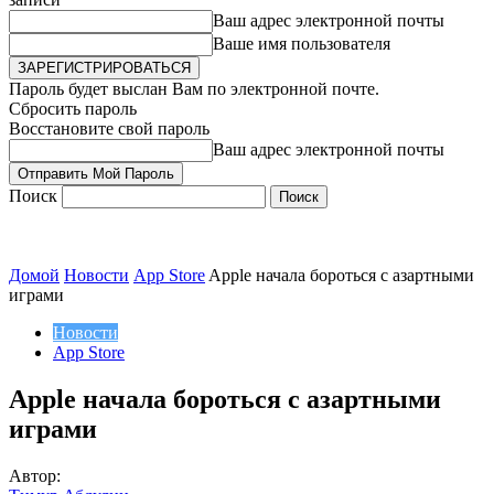
Ваш адрес электронной почты
Ваше имя пользователя
Пароль будет выслан Вам по электронной почте.
Сбросить пароль
Восстановите свой пароль
Ваш адрес электронной почты
Поиск
Домой
Новости
App Store
Apple начала бороться с азартными
играми
Новости
App Store
Apple начала бороться с азартными
играми
Автор: