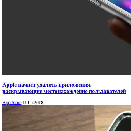
Apple начнет удалять приложения,
раскрывающие местонахождение пользователей
App Store
11.05.2018