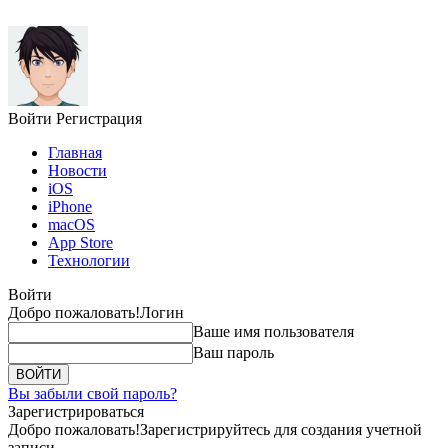
Войти
Регистрация
Главная
Новости
iOS
iPhone
macOS
App Store
Технологии
Войти
Добро пожаловать!
Логин
Ваше имя пользователя
Ваш пароль
Вы забыли свой пароль?
Зарегистрироваться
Добро пожаловать!
Зарегистрируйтесь для создания учетной
записи