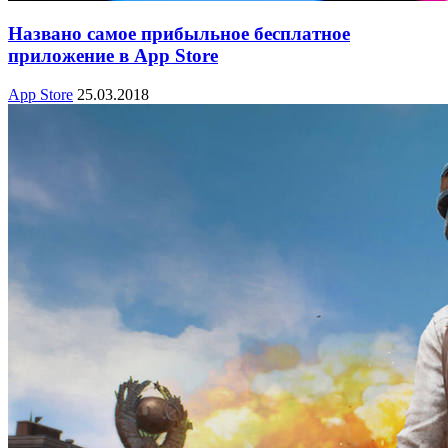
Названо самое прибыльное бесплатное
приложение в App Store
App Store
25.03.2018