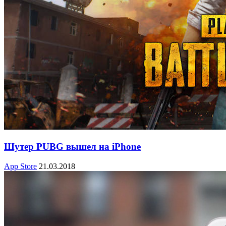
Шутер PUBG вышел на iPhone
App Store
21.03.2018