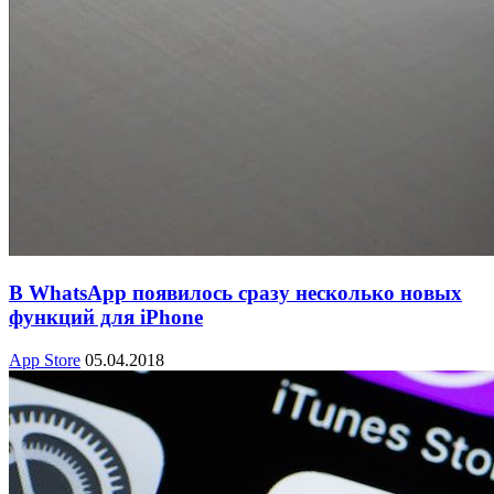
В WhatsApp появилось сразу несколько новых
функций для iPhone
App Store
05.04.2018