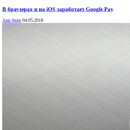
В браузерах и на iOS заработает Google Pay
App Store
04.05.2018