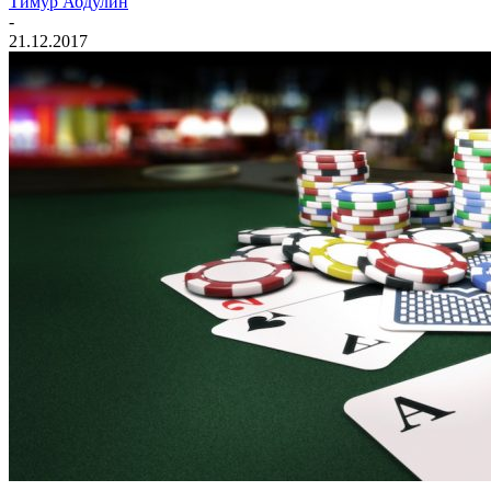
Тимур Абдулин
-
21.12.2017