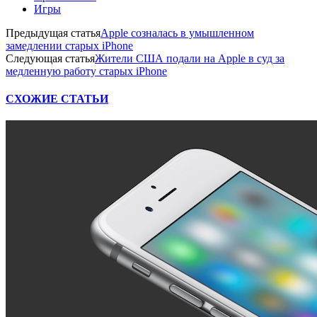
Игры
Предыдущая статья
Apple созналась в умышленном
замедлении старых iPhone
Следующая статья
Жители США подали на Apple в суд за
медленную работу старых iPhone
СХОЖИЕ СТАТЬИ