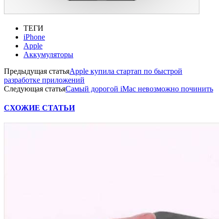
ТЕГИ
iPhone
Apple
Аккумуляторы
Предыдущая статья
Apple купила стартап по быстрой
разработке приложений
Следующая статья
Самый дорогой iMac невозможно починить
СХОЖИЕ СТАТЬИ