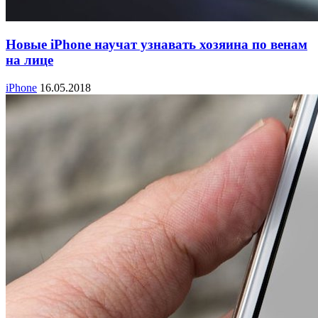
Новые iPhone научат узнавать хозяина по венам
на лице
iPhone
16.05.2018