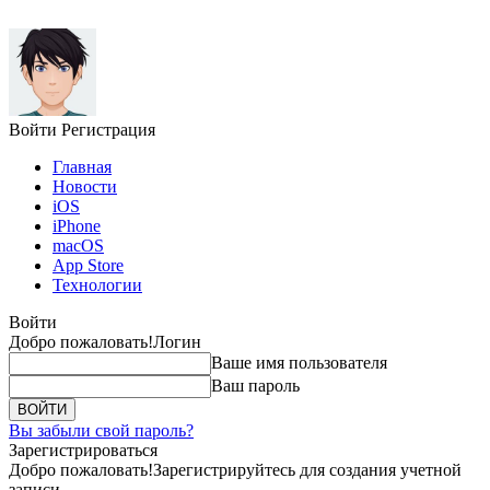
Войти
Регистрация
Главная
Новости
iOS
iPhone
macOS
App Store
Технологии
Войти
Добро пожаловать!
Логин
Ваше имя пользователя
Ваш пароль
Вы забыли свой пароль?
Зарегистрироваться
Добро пожаловать!
Зарегистрируйтесь для создания учетной
записи