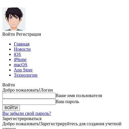
Войти
Регистрация
Главная
Новости
iOS
iPhone
macOS
App Store
Технологии
Войти
Добро пожаловать!
Логин
Ваше имя пользователя
Ваш пароль
Вы забыли свой пароль?
Зарегистрироваться
Добро пожаловать!
Зарегистрируйтесь для создания учетной
записи