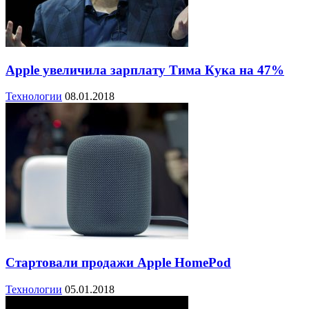
Apple увеличила зарплату Тима Кука на 47%
Технологии
08.01.2018
Стартовали продажи Apple HomePod
Технологии
05.01.2018