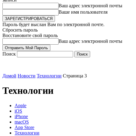
Ваш адрес электронной почты
Ваше имя пользователя
Пароль будет выслан Вам по электронной почте.
Сбросить пароль
Восстановите свой пароль
Ваш адрес электронной почты
Поиск
Домой
Новости
Технологии
Страница 3
Технологии
Apple
iOS
iPhone
macOS
App Store
Технологии