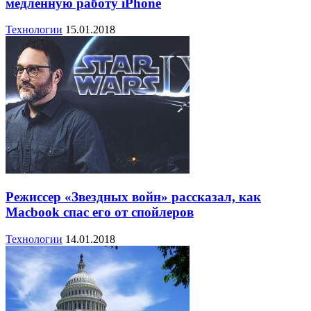
медленную работу iPhone
Технологии
15.01.2018
Режиссер «Звездных войн» рассказал, как
Macbook спас его от спойлеров
Технологии
14.01.2018