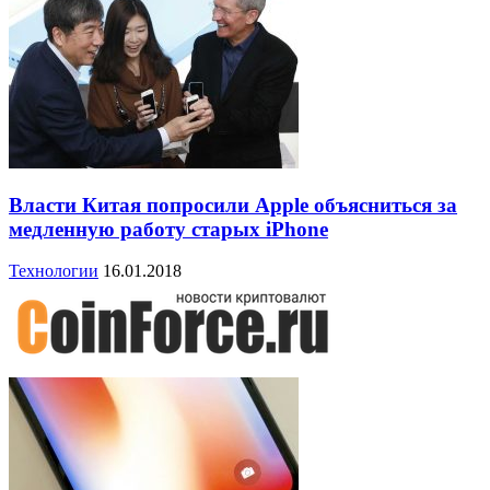
Власти Китая попросили Apple объясниться за
медленную работу старых iPhone
Технологии
16.01.2018