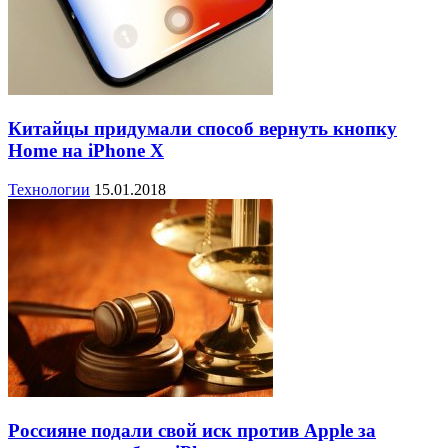
Китайцы придумали способ вернуть кнопку
Home на iPhone X
Технологии
15.01.2018
Россияне подали свой иск против Apple за