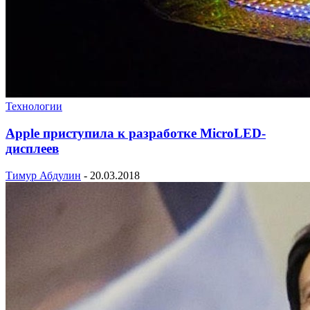
Технологии
Apple приступила к разработке MicroLED-
дисплеев
Тимур Абдулин
-
20.03.2018