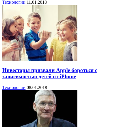
Технологии
11.01.2018
Инвесторы призвали Apple бороться с
зависимостью детей от iPhone
Технологии
08.01.2018