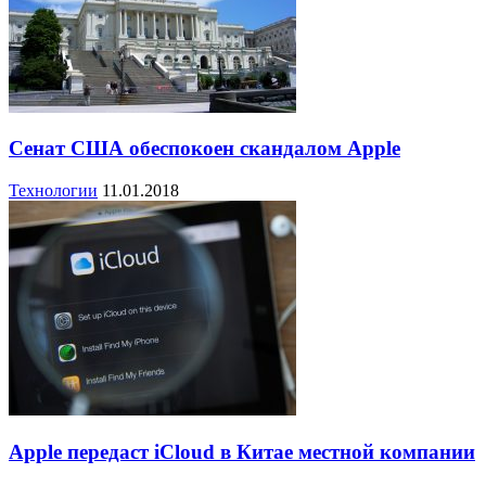
Сенат США обеспокоен скандалом Apple
Технологии
11.01.2018
Apple передаст iCloud в Китае местной компании