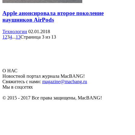
Apple анонсировала второе поколение
наушников AirPods
Технологии
02.01.2018
1
2
3
4
...
13
Страница 3 из 13
О НАС
Новостной портал журнала MacBANG!
Свяжитесь с нами:
magazine@macbang.ru
Мы в соцсетях
© 2015 - 2017 Все права защищены, MacBANG!