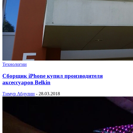
Технологии
Сборщик iPhone купил производителя
аксессуаров Belkin
Тимур Абдулин
-
28.03.2018