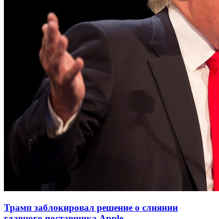
Трамп заблокировал решение о слиянии
главного поставщика Apple