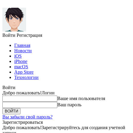
Войти
Регистрация
Главная
Новости
iOS
iPhone
macOS
App Store
Технологии
Войти
Добро пожаловать!
Логин
Ваше имя пользователя
Ваш пароль
Вы забыли свой пароль?
Зарегистрироваться
Добро пожаловать!
Зарегистрируйтесь для создания учетной
записи