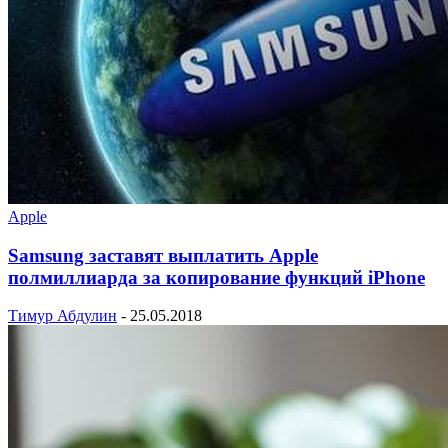
Apple
Samsung заставят выплатить Apple
полмиллиарда за копирование функций iPhone
Тимур Абдулин
-
25.05.2018