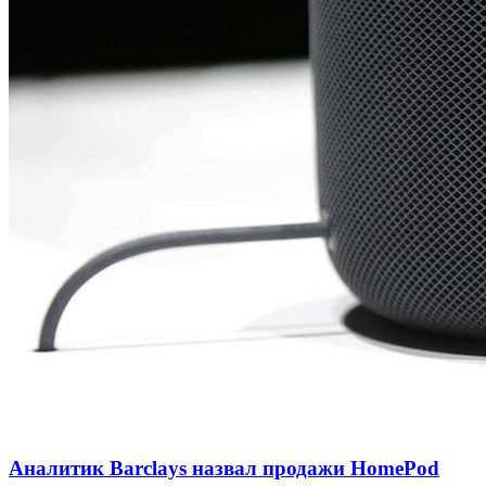
Аналитик Barclays назвал продажи HomePod