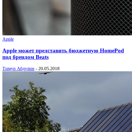
Apple
Apple может представить бюджетную HomePod
под брендом Beats
Тимур Абдулин
-
20.05.2018