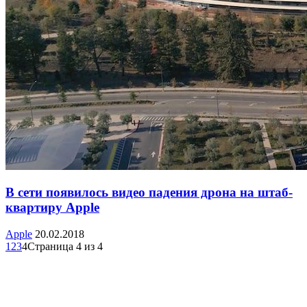
В сети появилось видео падения дрона на штаб-
квартиру Apple
Apple
20.02.2018
1
2
3
4
Страница 4 из 4