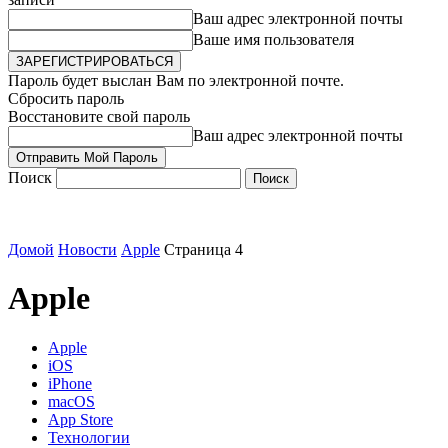
Ваш адрес электронной почты
Ваше имя пользователя
Пароль будет выслан Вам по электронной почте.
Сбросить пароль
Восстановите свой пароль
Ваш адрес электронной почты
Поиск
Домой
Новости
Apple
Страница 4
Apple
Apple
iOS
iPhone
macOS
App Store
Технологии