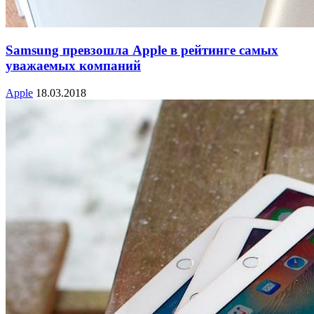
Samsung превзошла Apple в рейтинге самых
уважаемых компаний
Apple
18.03.2018