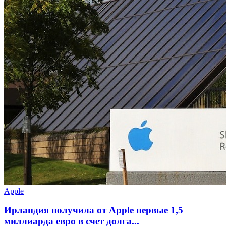
Apple
Ирландия получила от Apple первые 1,5
миллиарда евро в счет долга...