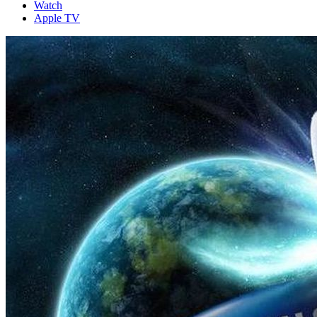
Watch
Apple TV